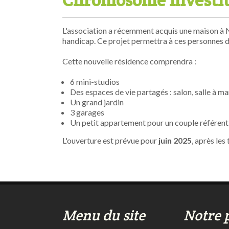
Chromosome investit 
L'association a récemment acquis une maison à N
handicap. Ce projet permettra à ces personnes d
Cette nouvelle résidence comprendra :
6 mini-studios
Des espaces de vie partagés : salon, salle à ma
Un grand jardin
3 garages
Un petit appartement pour un couple référent, 
L'ouverture est prévue pour
juin 2025
, après les
Menu du site
Notre 