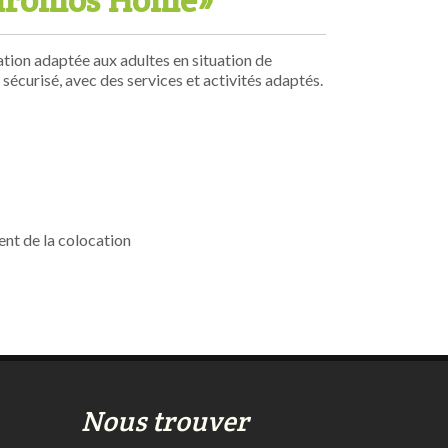
«Chromos’Home»
tion adaptée aux adultes en situation de
écurisé, avec des services et activités adaptés.
ent de la colocation
Nous trouver