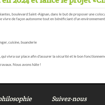
en 2024 et lance le projet 
antes, boulevard Saint-Aignan, dans le but de proposer une coloca
e vivre de façon autonome tout en bénéficiant d'un environnement s
nger, cuisine, buanderie
qui vivra sur place afin d'assurer la sécurité et le bon fonctionnem
 travaux. Nous avons hâte !
philosophie
Suivez-nous