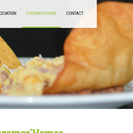
OCIATION
CHROMOS’HOME
CONTACT