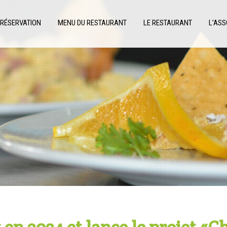
RÉSERVATION
MENU DU RESTAURANT
LE RESTAURANT
L’ASS