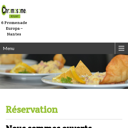
6 Promenade
Europa –
Nantes
Menu
Réservation