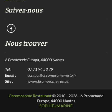
Suivez-nous
Nous trouver
6 Promenade Europa, 44000 Nantes
Tél :
07 71 94 53 79
Email :
contact@chromosome-resto.fr
Site :
www.chromosome-resto.fr
Chromosome Restaurant
© 2018 - 2026 - 6 Promenade
Europa, 44000 Nantes
SOPHIE+MARINE