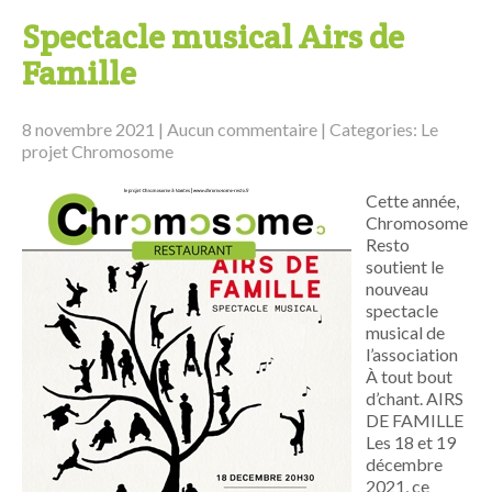
Spectacle musical Airs de
Famille
8 novembre 2021
|
Aucun commentaire
| Categories:
Le
projet Chromosome
Cette année,
Chromosome
Resto
soutient le
nouveau
spectacle
musical de
l’association
À tout bout
d’chant. AIRS
DE FAMILLE
Les 18 et 19
décembre
2021, ce