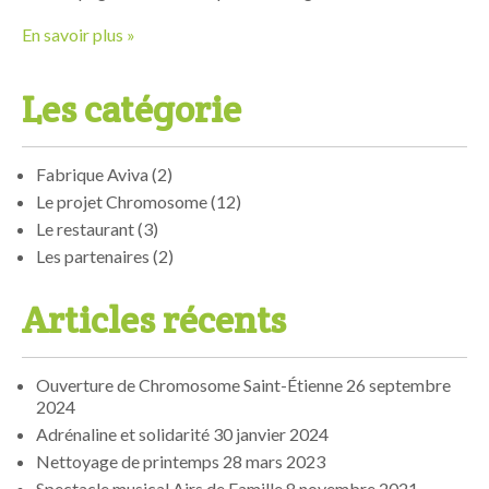
En savoir plus »
Les catégorie
Fabrique Aviva
(2)
Le projet Chromosome
(12)
Le restaurant
(3)
Les partenaires
(2)
Articles récents
Ouverture de Chromosome Saint-Étienne
26 septembre
2024
Adrénaline et solidarité
30 janvier 2024
Nettoyage de printemps
28 mars 2023
Spectacle musical Airs de Famille
8 novembre 2021