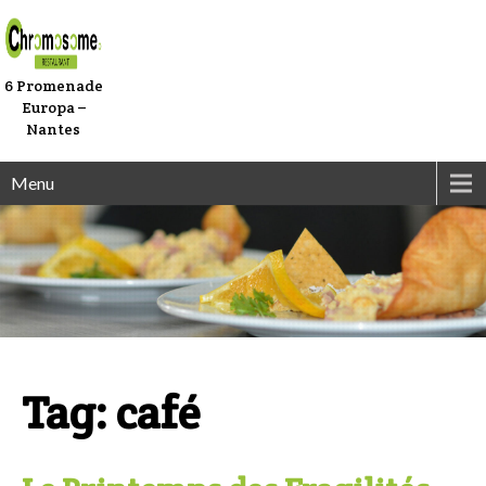
6 Promenade
Europa –
Nantes
Menu
Tag: café