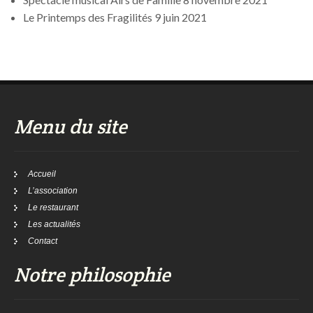
Le Printemps des Fragilités
9 juin 2021
Menu du site
Accueil
L’association
Le restaurant
Les actualités
Contact
Notre philosophie