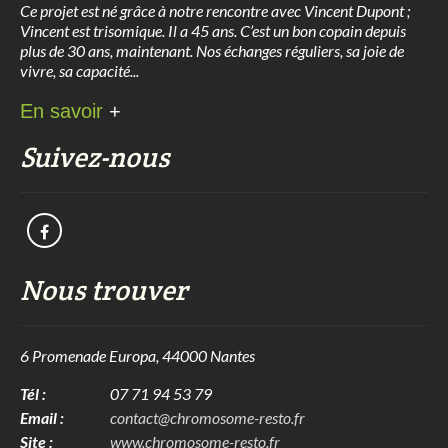
Ce projet est né grâce à notre rencontre avec Vincent Dupont ;
Vincent est trisomique. Il a 45 ans. C’est un bon copain depuis
plus de 30 ans, maintenant. Nos échanges réguliers, sa joie de
vivre, sa capacité...
En savoir
+
Suivez-nous
Nous trouver
6 Promenade Europa, 44000 Nantes
Tél :
07 71 94 53 79
Email :
contact@chromosome-resto.fr
Site :
www.chromosome-resto.fr