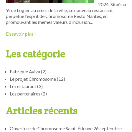
2024. Situé au
9 rue Logier, au cœur de la ville, ce nouveau restaurant
perpétue l’esprit de Chromosome Resto Nantes, en
promouvant les mêmes valeurs d’inclusion…
En savoir plus »
Les catégorie
Fabrique Aviva
(2)
Le projet Chromosome
(12)
Le restaurant
(3)
Les partenaires
(2)
Articles récents
Ouverture de Chromosome Saint-Étienne
26 septembre