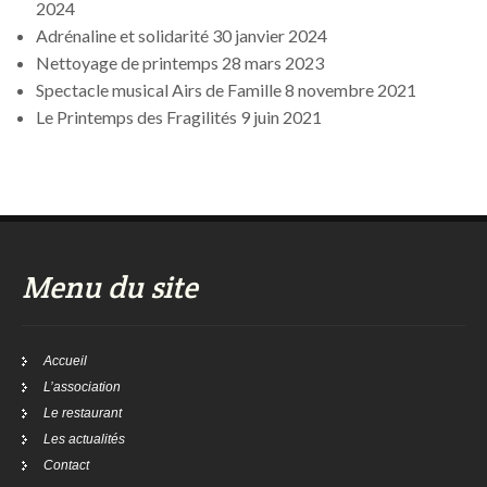
2024
Adrénaline et solidarité
30 janvier 2024
Nettoyage de printemps
28 mars 2023
Spectacle musical Airs de Famille
8 novembre 2021
Le Printemps des Fragilités
9 juin 2021
Menu du site
Accueil
L’association
Le restaurant
Les actualités
Contact