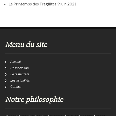
Le Printemps des Fragilités
9 juin 2021
Menu du site
Accueil
L’association
Le restaurant
Les actualités
Contact
Notre philosophie