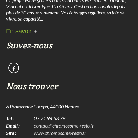
Ce projet est né grâce à notre rencontre avec Vincent Dupont ;
Vincent est trisomique. Il a 45 ans. C’est un bon copain depuis
plus de 30 ans, maintenant. Nos échanges réguliers, sa joie de
vivre, sa capacité...
En savoir
+
Suivez-nous
Nous trouver
6 Promenade Europa, 44000 Nantes
Tél :
07 71 94 53 79
Email :
contact@chromosome-resto.fr
Site :
www.chromosome-resto.fr