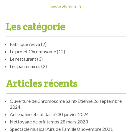
www.vivolum.fr
Les catégorie
Fabrique Aviva
(2)
Le projet Chromosome
(12)
Le restaurant
(3)
Les partenaires
(2)
Articles récents
Ouverture de Chromosome Saint-Étienne
26 septembre
2024
Adrénaline et solidarité
30 janvier 2024
Nettoyage de printemps
28 mars 2023
Spectacle musical Airs de Famille
8 novembre 2021