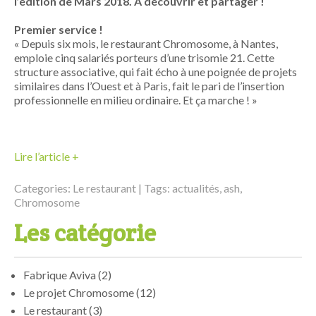
l’édition de Mars 2018. A découvrir et partager !
Premier service !
« Depuis six mois, le restaurant Chromosome, à Nantes,
emploie cinq salariés porteurs d’une trisomie 21. Cette
structure associative, qui fait écho à une poignée de projets
similaires dans l’Ouest et à Paris, fait le pari de l’insertion
professionnelle en milieu ordinaire. Et ça marche ! »
Lire l’article +
Categories:
Le restaurant
| Tags:
actualités
,
ash
,
Chromosome
Les catégorie
Fabrique Aviva
(2)
Le projet Chromosome
(12)
Le restaurant
(3)