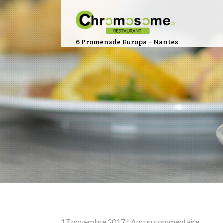
6 Promenade Europa – Nantes
17 novembre 2017
|
Aucun commentaire