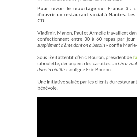
Pour revoir le reportage sur France 3 : «
d’ouvrir un restaurant social à Nantes. L
CDI.
Vladimir, Manon, Paul et Armelle travaillent dans
confectionnent entre 30 à 60 repas par jour e
supplément d’âme dont on a besoin »
confie Marie-
Sous l’œil attentif d’Eric Bouron, président de
l
ciboulette, découpent des carottes…
« On a voul
dans la réalité »
souligne Eric Bouron.
Une initiative saluée par les clients du restaur
bénévole.