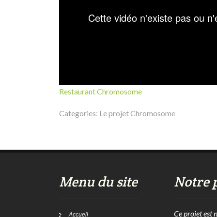
Restaurant Chromosome
Categories:
Le projet Chromosome
Menu du site
Notre 
Ce projet est 
Accueil