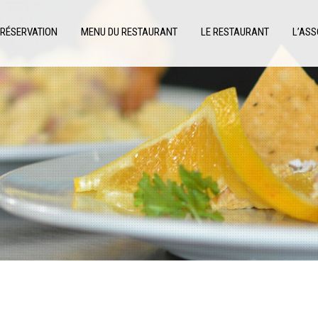
RÉSERVATION
MENU DU RESTAURANT
LE RESTAURANT
L’ASS