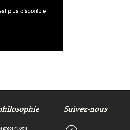
philosophie
Suivez-nous
né grâce à notre