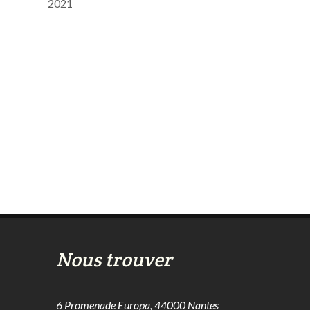
2021
Nous trouver
6 Promenade Europa, 44000 Nantes