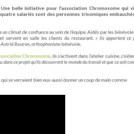
 Une belle initiative pour l’association Chromosome qui v
es quatre salariés sont des personnes trisomiques embauché
 un climat de confiance au sein de l’équipe. Aidés par les bénévoles,
t servent en salle les clients du restaurant.
« Ils apportent ce 
Astrid Bouron, orthophoniste bénévole.
’association Chromosome
, ils s’activent dans l’atelier cuisine, cisèle
u dans ce projet qu’ils découvrent le monde du travail et que ce soit 
ant qui se verraient bien eux-aussi donner un coup de main comme