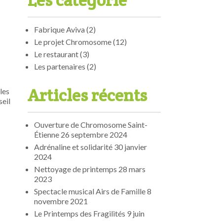
Les catégorie
Fabrique Aviva
(2)
Le projet Chromosome
(12)
Le restaurant
(3)
Les partenaires
(2)
Articles récents
les
seil
Ouverture de Chromosome Saint-
Étienne
26 septembre 2024
Adrénaline et solidarité
30 janvier
2024
Nettoyage de printemps
28 mars
2023
Spectacle musical Airs de Famille
8
novembre 2021
Le Printemps des Fragilités
9 juin