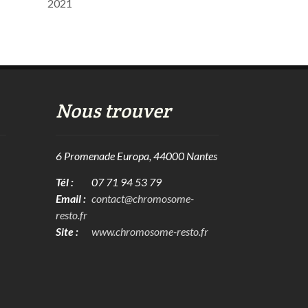
2021
Nous trouver
6 Promenade Europa, 44000 Nantes
Tél :
07 71 94 53 79
Email :
contact@chromosome-
resto.fr
Site :
www.chromosome-resto.fr