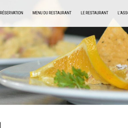
RÉSERVATION
MENU DU RESTAURANT
LE RESTAURANT
L’ASS
l