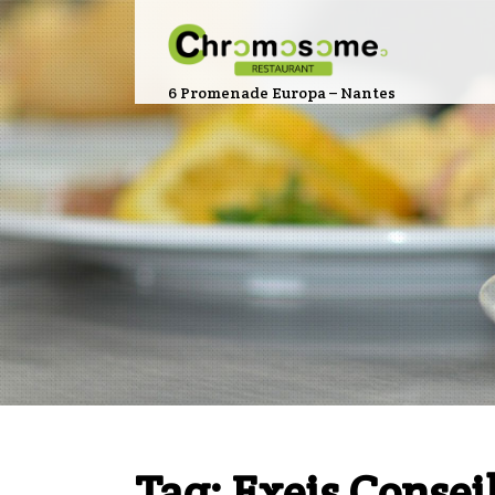
6 Promenade Europa – Nantes
Tag: Exeis Consei