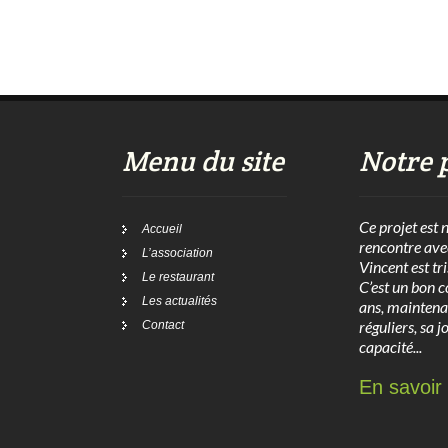
Menu du site
Notre 
Ce projet est 
Accueil
rencontre ave
L’association
Vincent est tr
Le restaurant
C’est un bon c
Les actualités
ans, maintena
réguliers, sa j
Contact
capacité...
En savoir