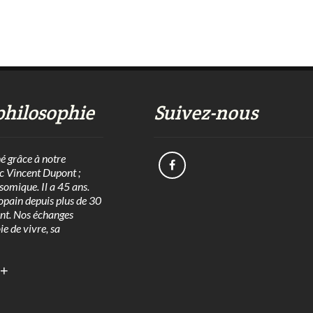
philosophie
Suivez-nous
né grâce à notre
c Vincent Dupont ;
isomique. Il a 45 ans.
opain depuis plus de 30
nt. Nos échanges
oie de vivre, sa
+