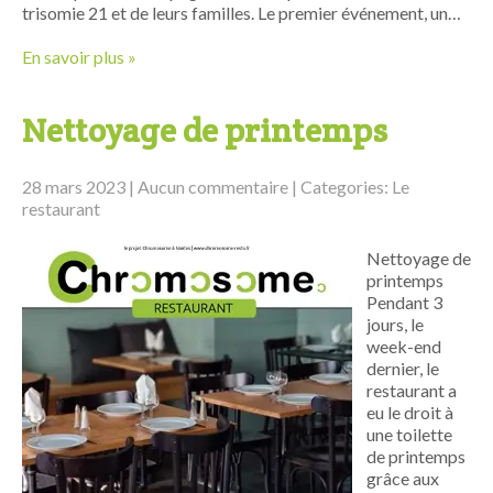
trisomie 21 et de leurs familles. Le premier événement, un…
En savoir plus »
Nettoyage de printemps
28 mars 2023
|
Aucun commentaire
| Categories:
Le
restaurant
Nettoyage de
printemps
Pendant 3
jours, le
week-end
dernier, le
restaurant a
eu le droit à
une toilette
de printemps
grâce aux