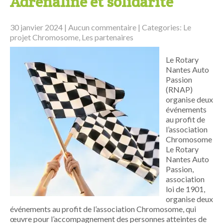
Adrénaline et solidarité
30 janvier 2024
|
Aucun commentaire
| Categories:
Le
projet Chromosome
,
Les partenaires
Le Rotary
Nantes Auto
Passion
(RNAP)
organise deux
événements
au profit de
l’association
Chromosome
Le Rotary
Nantes Auto
Passion,
association
loi de 1901,
organise deux
événements au profit de l’association Chromosome, qui
œuvre pour l’accompagnement des personnes atteintes de