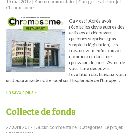
15 mai 2017
|
Aucun commentaire
| Categories:
Le projet
Chromosome
Ca y est ! Après avoir
récolté les devis auprès des
artisans et découvert
quelques surprises (pas
simple la législation), les
travaux vont enfin pouvoir
commencer dans une
quinzaine de jours. Avant de
vous faire découvrir
l’évolution des travaux, voici
un diaporama de notre local sur l’Esplanade de l’Europe…
En savoir plus »
Collecte de fonds
27 avril 2017
|
Aucun commentaire
| Categories:
Le projet
Chromosome