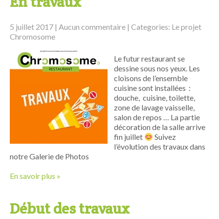
En travaux
5 juillet 2017
|
Aucun commentaire
| Categories:
Le projet
Chromosome
Le futur restaurant se
dessine sous nos yeux. Les
cloisons de l’ensemble
cuisine sont installées :
douche, cuisine, toilette,
zone de lavage vaisselle,
salon de repos … La partie
décoration de la salle arrive
fin juillet
Suivez
l’évolution des travaux dans
notre Galerie de Photos
En savoir plus »
Début des travaux