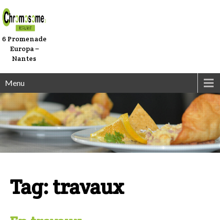
6 Promenade
Europa –
Nantes
Menu
Tag: travaux