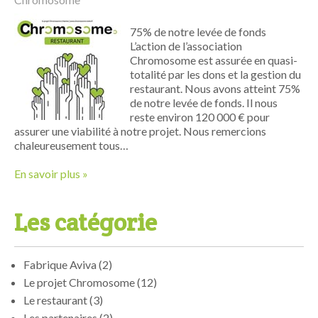
75% de notre levée de fonds
L’action de l’association
Chromosome est assurée en quasi-
totalité par les dons et la gestion du
restaurant. Nous avons atteint 75%
de notre levée de fonds. Il nous
reste environ 120 000 € pour
assurer une viabilité à notre projet. Nous remercions
chaleureusement tous…
En savoir plus »
Les catégorie
Fabrique Aviva
(2)
Le projet Chromosome
(12)
Le restaurant
(3)
Les partenaires
(2)