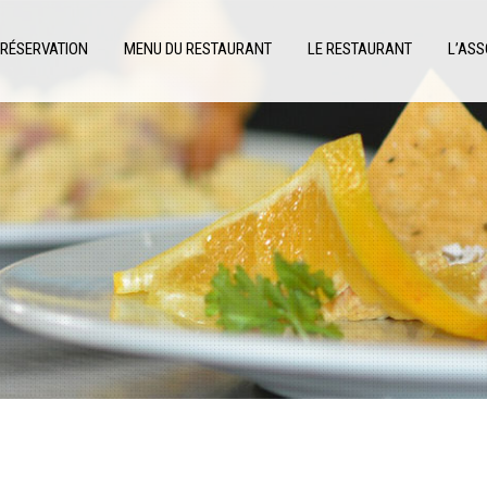
RÉSERVATION
MENU DU RESTAURANT
LE RESTAURANT
L’ASS