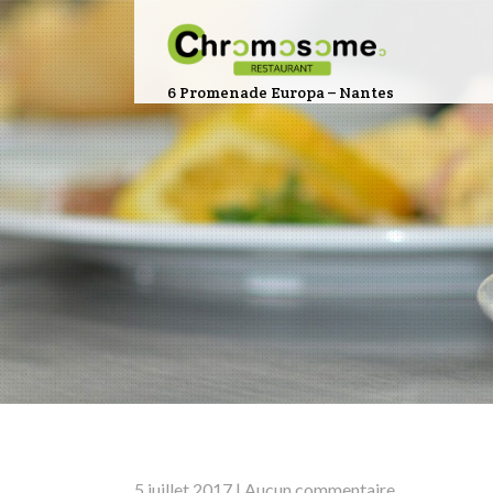
6 Promenade Europa – Nantes
5 juillet 2017
|
Aucun commentaire