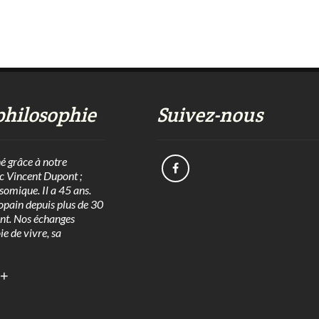
philosophie
Suivez-nous
né grâce à notre
c Vincent Dupont ;
isomique. Il a 45 ans.
opain depuis plus de 30
nt. Nos échanges
oie de vivre, sa
+