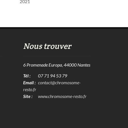
2021
Nous trouver
6 Promenade Europa, 44000 Nantes
Tél :
07 71 94 53 79
Email :
contact@chromosome-
resto.fr
Site :
www.chromosome-resto.fr