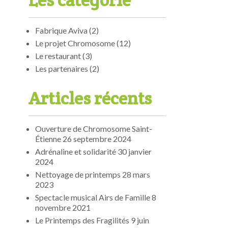
Les catégorie
Fabrique Aviva
(2)
Le projet Chromosome
(12)
Le restaurant
(3)
Les partenaires
(2)
Articles récents
Ouverture de Chromosome Saint-
Étienne
26 septembre 2024
Adrénaline et solidarité
30 janvier
2024
Nettoyage de printemps
28 mars
2023
Spectacle musical Airs de Famille
8
novembre 2021
Le Printemps des Fragilités
9 juin