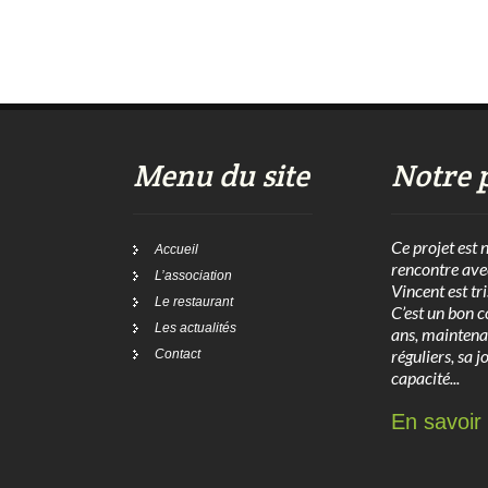
Menu du site
Notre 
Ce projet est 
Accueil
rencontre ave
L’association
Vincent est tr
Le restaurant
C’est un bon c
Les actualités
ans, maintena
réguliers, sa j
Contact
capacité...
En savoir