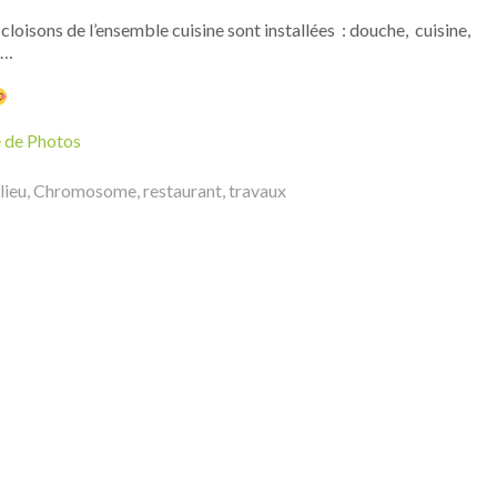
 cloisons de l’ensemble cuisine sont installées : douche, cuisine,
 …
e de Photos
lieu
,
Chromosome
,
restaurant
,
travaux