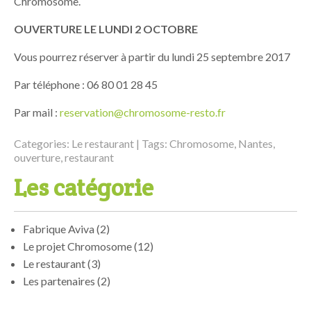
Chromosome.
OUVERTURE LE LUNDI 2 OCTOBRE
Vous pourrez réserver à partir du lundi 25 septembre 2017
Par téléphone : 06 80 01 28 45
Par mail :
reservation@chromosome-resto.fr
Categories:
Le restaurant
| Tags:
Chromosome
,
Nantes
,
ouverture
,
restaurant
Les catégorie
Fabrique Aviva
(2)
Le projet Chromosome
(12)
Le restaurant
(3)
Les partenaires
(2)