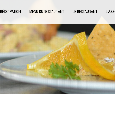
RÉSERVATION
MENU DU RESTAURANT
LE RESTAURANT
L’ASS