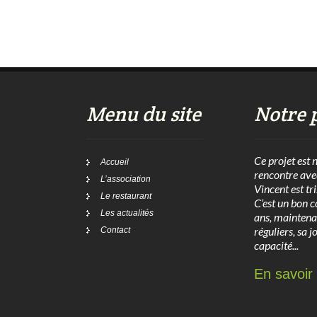
Menu du site
Notre 
Ce projet est 
Accueil
rencontre ave
L’association
Vincent est tr
Le restaurant
C’est un bon c
Les actualités
ans, maintena
réguliers, sa j
Contact
capacité...
En savoir