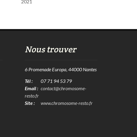
2021
Nous trouver
6 Promenade Europa, 44000 Nantes
Tél :
07 71 94 53 79
Email :
contact@chromosome-
resto.fr
Site :
www.chromosome-resto.fr