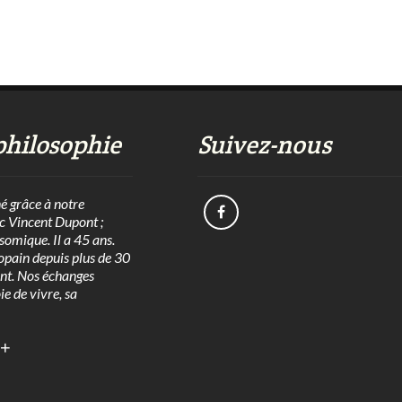
philosophie
Suivez-nous
né grâce à notre
c Vincent Dupont ;
isomique. Il a 45 ans.
opain depuis plus de 30
nt. Nos échanges
oie de vivre, sa
+