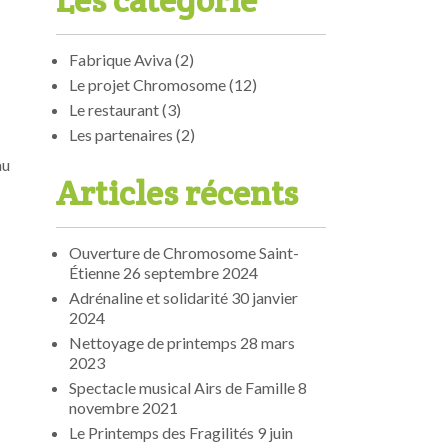
Les catégorie
Fabrique Aviva
(2)
Le projet Chromosome
(12)
Le restaurant
(3)
Les partenaires
(2)
au
Articles récents
Ouverture de Chromosome Saint-
Étienne
26 septembre 2024
Adrénaline et solidarité
30 janvier
2024
Nettoyage de printemps
28 mars
2023
Spectacle musical Airs de Famille
8
novembre 2021
Le Printemps des Fragilités
9 juin