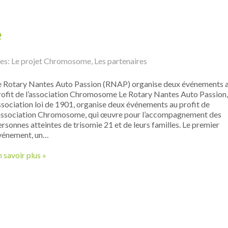
é
ies:
Le projet Chromosome
,
Les partenaires
e Rotary Nantes Auto Passion (RNAP) organise deux événements 
rofit de l’association Chromosome Le Rotary Nantes Auto Passion,
ssociation loi de 1901, organise deux événements au profit de
’association Chromosome, qui œuvre pour l’accompagnement des
ersonnes atteintes de trisomie 21 et de leurs familles. Le premier
vénement, un…
 savoir plus »