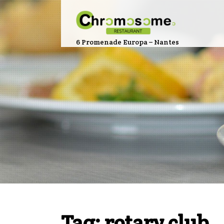
6 Promenade Europa – Nantes
Tag: rotary club