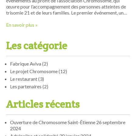
événements au profit de l’association Chromosome, qui
œuvre pour l’accompagnement des personnes atteintes de
trisomie 21 et de leurs familles. Le premier événement, un…
En savoir plus »
Les catégorie
Fabrique Aviva
(2)
Le projet Chromosome
(12)
Le restaurant
(3)
Les partenaires
(2)
Articles récents
Ouverture de Chromosome Saint-Étienne
26 septembre
2024
Adrénaline et solidarité
30 janvier 2024