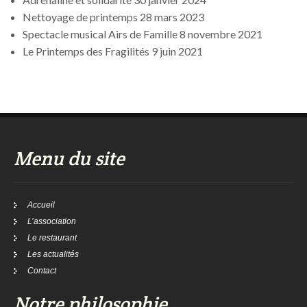
Nettoyage de printemps
28 mars 2023
Spectacle musical Airs de Famille
8 novembre 2021
Le Printemps des Fragilités
9 juin 2021
Menu du site
Accueil
L’association
Le restaurant
Les actualités
Contact
Notre philosophie