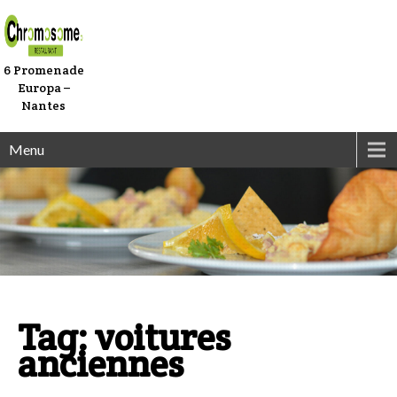
6 Promenade
Europa –
Nantes
Menu
Tag: voitures
anciennes